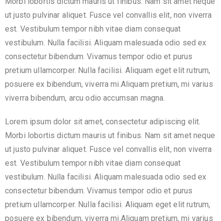
Morbi lobortis dictum mauris ut finibus. Nam sit amet neque
ut justo pulvinar aliquet. Fusce vel convallis elit, non viverra
est. Vestibulum tempor nibh vitae diam consequat
vestibulum. Nulla facilisi. Aliquam malesuada odio sed ex
consectetur bibendum. Vivamus tempor odio et purus
pretium ullamcorper. Nulla facilisi. Aliquam eget elit rutrum,
posuere ex bibendum, viverra mi.Aliquam pretium, mi varius
viverra bibendum, arcu odio accumsan magna.
Lorem ipsum dolor sit amet, consectetur adipiscing elit.
Morbi lobortis dictum mauris ut finibus. Nam sit amet neque
ut justo pulvinar aliquet. Fusce vel convallis elit, non viverra
est. Vestibulum tempor nibh vitae diam consequat
vestibulum. Nulla facilisi. Aliquam malesuada odio sed ex
consectetur bibendum. Vivamus tempor odio et purus
pretium ullamcorper. Nulla facilisi. Aliquam eget elit rutrum,
posuere ex bibendum, viverra mi.Aliquam pretium, mi varius