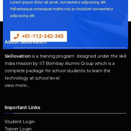
Lorem ipsum dolor sit amet, consectetur adipiscing elit.
Pellentesque consequat mattis nisi ac tincidunt consectetur
adipiscing elit.
+01-112-342-345
About Skillovation
Skillovation
is a training program designed under the skill
India mission by IIT Bombay Alumni Group which is a
complete package for school students to learn the
technology at school level.
view more…
Important Links
Student Login
Trainer Login